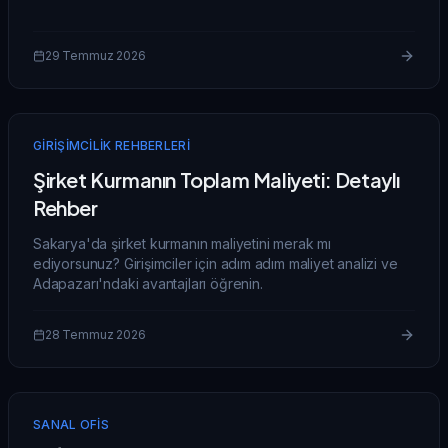
29 Temmuz 2026
GIRIŞIMCILIK REHBERLERI
Şirket Kurmanın Toplam Maliyeti: Detaylı
Rehber
Sakarya'da şirket kurmanın maliyetini merak mı
ediyorsunuz? Girişimciler için adım adım maliyet analizi ve
Adapazarı'ndaki avantajları öğrenin.
28 Temmuz 2026
SANAL OFIS