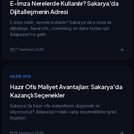
E-İmza Nerelerde Kullanılır? Sakarya'da
Dijitalleşmenin Adresi
E-imza nedir, nerede kullanılır? Sakarya'da e-imza ile
dijitalleşin. Sanal ofis, coworking ve daha fazlası için
Adapazarı'na gelin.
27 Temmuz 2026
HAZIR OFIS
Hazır Ofis Maliyet Avantajları: Sakarya'da
Kazançlı Seçenekler
Sakarya'da hazır ofis maliyetlerini düşürmek mi
istiyorsunuz? Adapazarı'ndaki cazip seçeneklerle işinizi
büyütün.
25 Temmuz 2026