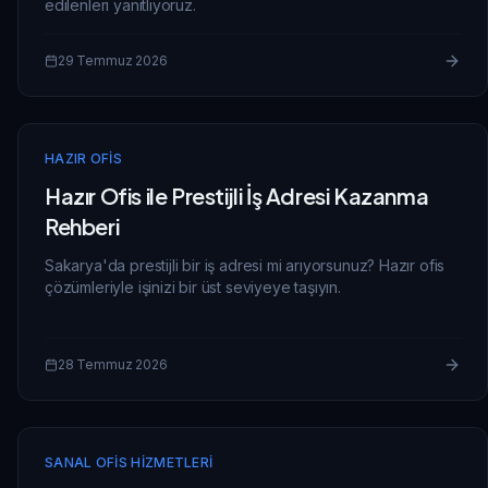
edilenleri yanıtlıyoruz.
29 Temmuz 2026
HAZIR OFIS
Hazır Ofis ile Prestijli İş Adresi Kazanma
Rehberi
Sakarya'da prestijli bir iş adresi mi arıyorsunuz? Hazır ofis
çözümleriyle işinizi bir üst seviyeye taşıyın.
28 Temmuz 2026
SANAL OFIS HIZMETLERI