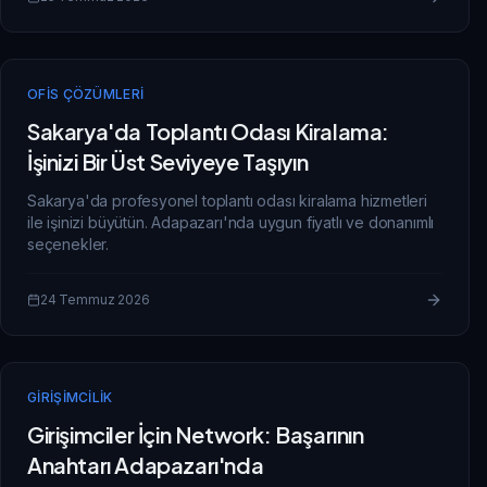
OFIS ÇÖZÜMLERI
Sakarya'da Toplantı Odası Kiralama:
İşinizi Bir Üst Seviyeye Taşıyın
Sakarya'da profesyonel toplantı odası kiralama hizmetleri
ile işinizi büyütün. Adapazarı'nda uygun fiyatlı ve donanımlı
seçenekler.
24 Temmuz 2026
GIRIŞIMCILIK
Girişimciler İçin Network: Başarının
Anahtarı Adapazarı'nda