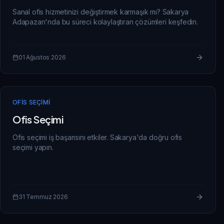
Sanal ofis hizmetinizi değiştirmek karmaşık mı? Sakarya
Adapazarı'nda bu süreci kolaylaştıran çözümleri keşfedin.
01 Ağustos 2026
OFIS SEÇIMI
Ofis Seçimi
Ofis seçimi iş başarısını etkiler. Sakarya'da doğru ofis
seçimi yapın.
31 Temmuz 2026