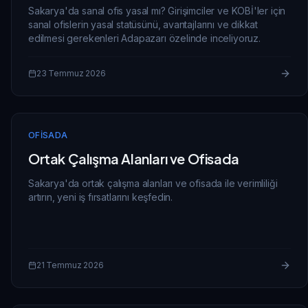
Sakarya'da sanal ofis yasal mı? Girişimciler ve KOBİ'ler için
sanal ofislerin yasal statüsünü, avantajlarını ve dikkat
edilmesi gerekenleri Adapazarı özelinde inceliyoruz.
23 Temmuz 2026
OFISADA
Ortak Çalışma Alanları ve Ofisada
Sakarya'da ortak çalışma alanları ve ofisada ile verimliliği
artırın, yeni iş fırsatlarını keşfedin.
21 Temmuz 2026