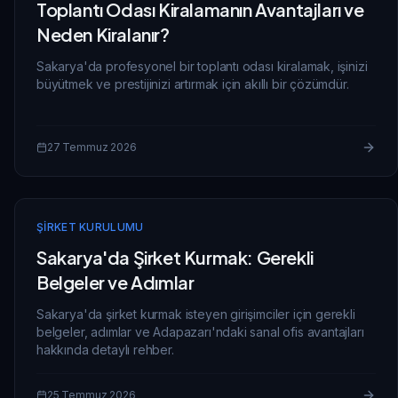
Toplantı Odası Kiralamanın Avantajları ve
Neden Kiralanır?
Sakarya'da profesyonel bir toplantı odası kiralamak, işinizi
büyütmek ve prestijinizi artırmak için akıllı bir çözümdür.
27 Temmuz 2026
ŞIRKET KURULUMU
Sakarya'da Şirket Kurmak: Gerekli
Belgeler ve Adımlar
Sakarya'da şirket kurmak isteyen girişimciler için gerekli
belgeler, adımlar ve Adapazarı'ndaki sanal ofis avantajları
hakkında detaylı rehber.
25 Temmuz 2026