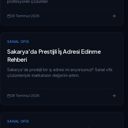
profesyonel çözümler.
29 Temmuz 2026
SANAL OFIS
Sakarya'da Prestijli İş Adresi Edinme
Rehberi
Sakarya'da prestijli bir iş adresi mi arıyorsunuz? Sanal ofis
çözümleriyle markanızın değerini artırın.
28 Temmuz 2026
SANAL OFIS