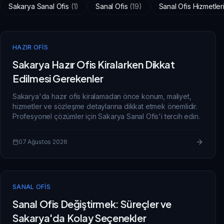
Sakarya Sanal Ofis
(
1
)
Sanal Ofis
(
19
)
Sanal Ofis Hizmetler
HAZIR OFIS
Sakarya Hazır Ofis Kiralarken Dikkat
Edilmesi Gerekenler
Sakarya'da hazır ofis kiralamadan önce konum, maliyet,
hizmetler ve sözleşme detaylarına dikkat etmek önemlidir.
Profesyonel çözümler için Sakarya Sanal Ofis'i tercih edin.
07 Ağustos 2026
SANAL OFIS
Sanal Ofis Değiştirmek: Süreçler ve
Sakarya'da Kolay Seçenekler