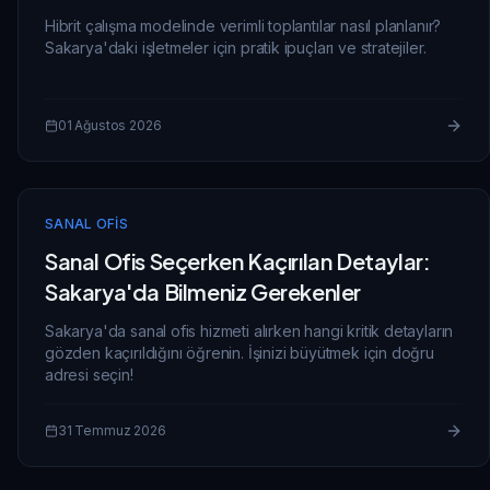
Hibrit çalışma modelinde verimli toplantılar nasıl planlanır?
Sakarya'daki işletmeler için pratik ipuçları ve stratejiler.
01 Ağustos 2026
SANAL OFIS
Sanal Ofis Seçerken Kaçırılan Detaylar:
Sakarya'da Bilmeniz Gerekenler
Sakarya'da sanal ofis hizmeti alırken hangi kritik detayların
gözden kaçırıldığını öğrenin. İşinizi büyütmek için doğru
adresi seçin!
31 Temmuz 2026