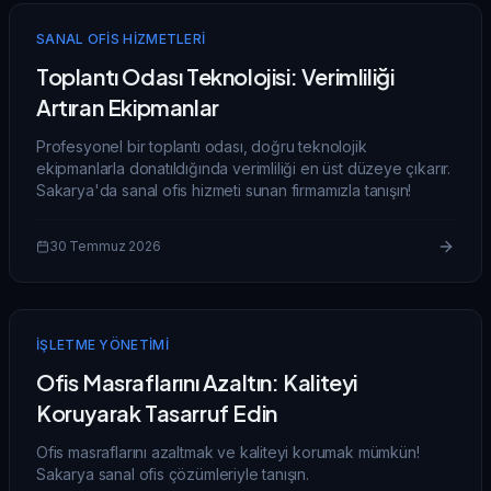
SANAL OFIS HIZMETLERI
Toplantı Odası Teknolojisi: Verimliliği
Artıran Ekipmanlar
Profesyonel bir toplantı odası, doğru teknolojik
ekipmanlarla donatıldığında verimliliği en üst düzeye çıkarır.
Sakarya'da sanal ofis hizmeti sunan firmamızla tanışın!
30 Temmuz 2026
İŞLETME YÖNETIMI
Ofis Masraflarını Azaltın: Kaliteyi
Koruyarak Tasarruf Edin
Ofis masraflarını azaltmak ve kaliteyi korumak mümkün!
Sakarya sanal ofis çözümleriyle tanışın.