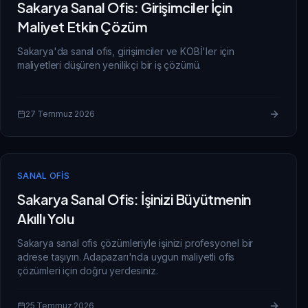
Sakarya Sanal Ofis: Girişimciler İçin
Maliyet Etkin Çözüm
Sakarya'da sanal ofis, girişimciler ve KOBİ'ler için
maliyetleri düşüren yenilikçi bir iş çözümü.
27 Temmuz 2026
SANAL OFIS
Sakarya Sanal Ofis: İşinizi Büyütmenin
Akıllı Yolu
Sakarya sanal ofis çözümleriyle işinizi profesyonel bir
adrese taşıyın. Adapazarı'nda uygun maliyetli ofis
çözümleri için doğru yerdesiniz.
25 Temmuz 2026