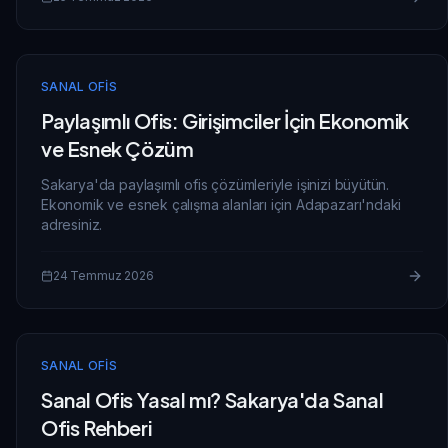
SANAL OFIS
Paylaşımlı Ofis: Girişimciler İçin Ekonomik
ve Esnek Çözüm
Sakarya'da paylaşımlı ofis çözümleriyle işinizi büyütün.
Ekonomik ve esnek çalışma alanları için Adapazarı'ndaki
adresiniz.
24 Temmuz 2026
SANAL OFIS
Sanal Ofis Yasal mı? Sakarya'da Sanal
Ofis Rehberi