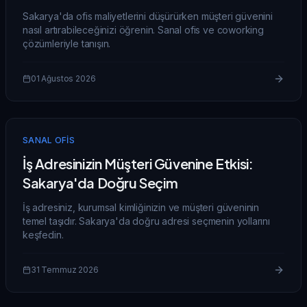
Sakarya'da ofis maliyetlerini düşürürken müşteri güvenini
nasıl artırabileceğinizi öğrenin. Sanal ofis ve coworking
çözümleriyle tanışın.
01 Ağustos 2026
SANAL OFIS
İş Adresinizin Müşteri Güvenine Etkisi:
Sakarya'da Doğru Seçim
İş adresiniz, kurumsal kimliğinizin ve müşteri güveninin
temel taşıdır. Sakarya'da doğru adresi seçmenin yollarını
keşfedin.
31 Temmuz 2026