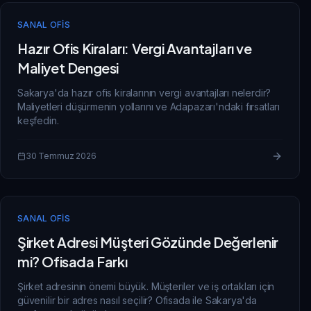
SANAL OFIS
Hazır Ofis Kiraları: Vergi Avantajları ve
Maliyet Dengesi
Sakarya'da hazır ofis kiralarının vergi avantajları nelerdir?
Maliyetleri düşürmenin yollarını ve Adapazarı'ndaki fırsatları
keşfedin.
30 Temmuz 2026
SANAL OFIS
Şirket Adresi Müşteri Gözünde Değerlenir
mi? Ofisada Farkı
Şirket adresinin önemi büyük. Müşteriler ve iş ortakları için
güvenilir bir adres nasıl seçilir? Ofisada ile Sakarya'da